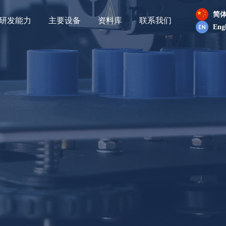
简
研发能力
主要设备
资料库
联系我们
Engl