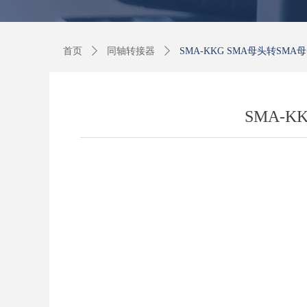
首页
ꄲ
同轴转接器
ꄲ
SMA-KKG SMA母头转SMA母
SMA-K