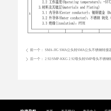
前一个：
SMA-JJG SMA公头转SMA公头不锈钢转接器 0
ꄴ
后一个：
2.92/SMP-KKG 2.92母头转SMP母头不锈钢转
ꄲ