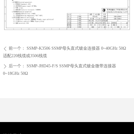
前一个：
SSMP-K3506 SSMP母头直式镀金连接器 0~40GHz 50Ω
ꄴ
适配220线缆或3506线缆
后一个：
SSMP-JHD45-F/S SSMP母头直式镀金微带连接器
ꄲ
0~18GHz 50Ω