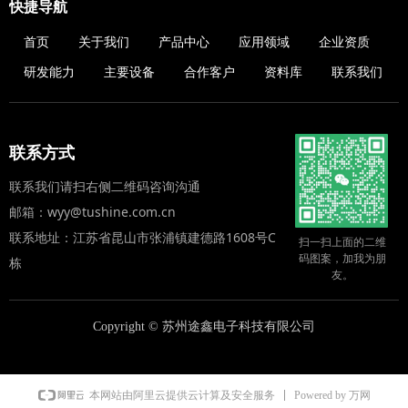
快捷导航
首页
关于我们
产品中心
应用领域
企业资质
研发能力
主要设备
合作客户
资料库
联系我们
联系方式
联系我们请扫右侧二维码咨询沟通
邮箱：wyy@tushine.com.cn
联系地址：江苏省昆山市张浦镇建德路1608号C
扫一扫上面的二维
码图案，加我为朋
栋
友。
Copyright ©
苏州途鑫电子科技有限公司
Powered by 万网
本网站由阿里云提供云计算及安全服务