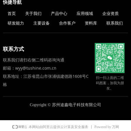
快捷导航
首页
关于我们
产品中心
应用领域
企业资质
研发能力
主要设备
合作客户
资料库
联系我们
联系方式
联系我们请扫右侧二维码咨询沟通
邮箱：wyy@tushine.com.cn
联系地址：江苏省昆山市张浦镇建德路1608号C
扫一扫上面的二维
码图案，加我为朋
栋
友。
Copyright ©
苏州途鑫电子科技有限公司
Powered by 万网
本网站由阿里云提供云计算及安全服务